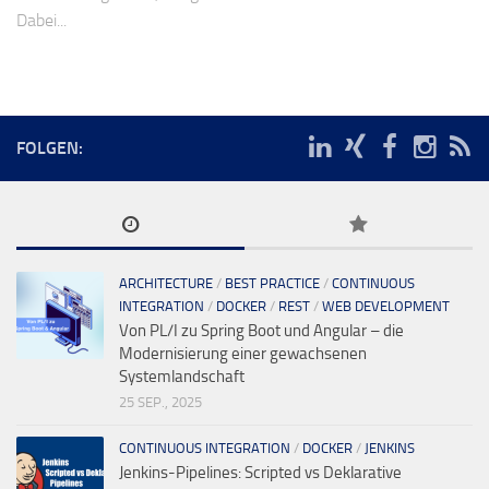
Dabei...
FOLGEN:
ARCHITECTURE
/
BEST PRACTICE
/
CONTINUOUS
INTEGRATION
/
DOCKER
/
REST
/
WEB DEVELOPMENT
Von PL/I zu Spring Boot und Angular – die
Modernisierung einer gewachsenen
Systemlandschaft
25 SEP., 2025
CONTINUOUS INTEGRATION
/
DOCKER
/
JENKINS
Jenkins-Pipelines: Scripted vs Deklarative