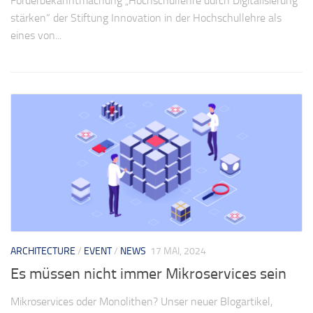
Förderbekanntmachung „Hochschullehre durch Digitalisierung
stärken“ der Stiftung Innovation in der Hochschullehre als
eines von...
ARCHITECTURE
/
EVENT
/
NEWS
17 MAI, 2024
Es müssen nicht immer Mikroservices sein
Mikroservices oder Monolithen? Unser neuer Blogartikel,