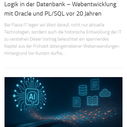
Logik in der Datenbank – Webentwicklung
mit Oracle und PL/SQL vor 20 Jahren
Bei Flavia IT legen wir Wert darauf, nicht nur aktuelle
Technologien, sondern auch die historische Entwicklung der IT
zu verstehen.Dieser Vortrag beleuchtet ein spannendes
Kapitel aus der Frühzeit datengetriebener Webanwendungen.
Hintergrund Vor Kurzem durfte...