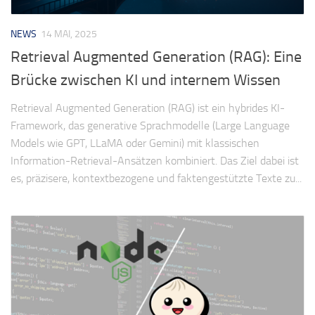
NEWS
14 MAI, 2025
Retrieval Augmented Generation (RAG): Eine
Brücke zwischen KI und internem Wissen
Retrieval Augmented Generation (RAG) ist ein hybrides KI-
Framework, das generative Sprachmodelle (Large Language
Models wie GPT, LLaMA oder Gemini) mit klassischen
Information-Retrieval-Ansätzen kombiniert. Das Ziel dabei ist
es, präzisere, kontextbezogene und faktengestützte Texte zu...