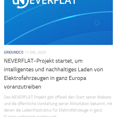
GRIDUNDCO
17 JAN., 2025
NEVERFLAT-Projekt startet, um
intelligentes und nachhaltiges Laden von
Elektrofahrzeugen in ganz Europa
voranzutreiben
Das NEVERFLAT Projekt gibt offiziell den Start seiner Website
und die öffentliche Vorstellung seiner Aktivitäten bekannt, mit
denen die Ladeinfrastruktur für Elektrofahrzeuge in ganz
Europa verbessert werden soll.