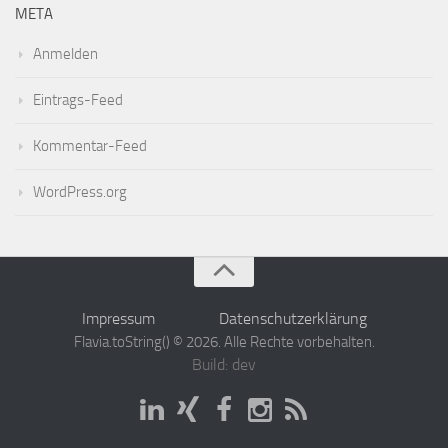
META
Anmelden
Eintrags-Feed
Kommentar-Feed
WordPress.org
Impressum
Datenschutzerklärung
Flavia.toString() © 2026. Alle Rechte vorbehalten.
Build: dev