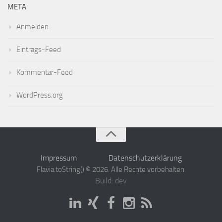
META
Anmelden
Eintrags-Feed
Kommentar-Feed
WordPress.org
Impressum
Datenschutzerklärung
Flavia.toString() © 2026. Alle Rechte vorbehalten.
Build: dev