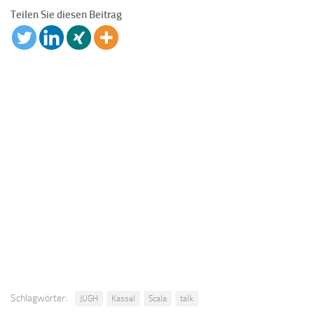
Teilen Sie diesen Beitrag
Schlagwörter:
JUGH
Kassel
Scala
talk