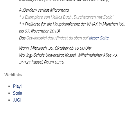
Außerdem verlost Micromata:
* 3 Exemplare von Heikos Buch „Durchstarten mit Scala“
* 1 Freikarte für die Hauptkonferenz der W-JAX in München (05.
bis 07. November 2013).
Das
Gewinnspiel dazu findest du oben auf
dieser Seite
.
Wann: Mittwoch, 30. Oktober ab 18:00 Uhr
Wo: Ing.-Schule Universität Kassel, Wilhelmshöher Allee 73,
34121 Kassel, Raum 0315
Weblinks
Play!
Scala
JUGH