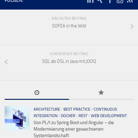
FOLGEN:
NÄCHSTER BEITRAG
SOFEA in the Wild
VORHERIGER BEITRAG
SQL als DSL in Java mit jOOQ
ARCHITECTURE
/
BEST PRACTICE
/
CONTINUOUS
INTEGRATION
/
DOCKER
/
REST
/
WEB DEVELOPMENT
Von PL/I zu Spring Boot und Angular – die
Modernisierung einer gewachsenen
Systemlandschaft