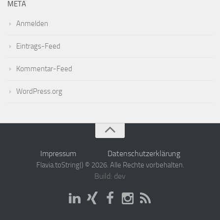
META
Anmelden
Eintrags-Feed
Kommentar-Feed
WordPress.org
Impressum
Datenschutzerklärung
Flavia.toString() © 2026. Alle Rechte vorbehalten.
Build: dev