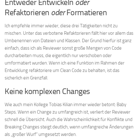
Entweder Entwickeln
oder
Refaktorieren
oder
Formatieren
Ich empfehle immer wieder, diese drei Tätigkeiten nicht zu
mischen. Unter das verbotene Refaktorieren fällt hier vor allem das
Umbenennen von Dateien und Klassen. Der Grund hierfür ist ganz
einfach, dass ich als Reviewer sonst große Mengen von Code
durcharbeiten muss, die eigentlich nur verschoben oder
umformatiert wurden. Wenn ich eine Funktion im Rahmen der
Entwicklung refaktoriere um Clean Code zu behalten, ist das
sicherlich ein Grenzfall.
Keine komplexen Changes
Wie auch mein Kollege Tobias Kilian immer wieder betont: Baby
Steps. Wenn ein Change zu umfangreich ist, verliert der Reviewer
schnell die Übersicht. Auch die Wahrscheinlichkeit für Konflikte und
Breaking Changes steigt deutlich, wenn umfangreiche Änderungen
als „großer Wurf“ umgesetzt werden.