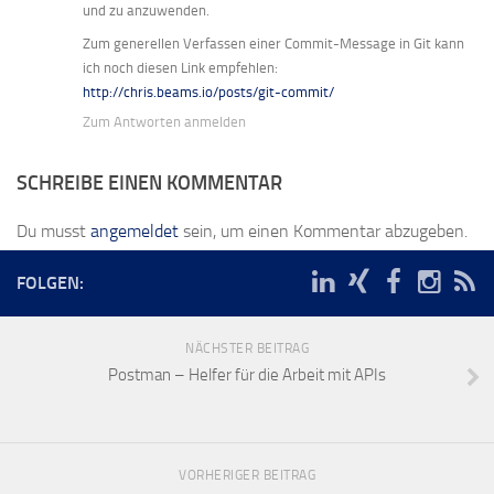
und zu anzuwenden.
Zum generellen Verfassen einer Commit-Message in Git kann
ich noch diesen Link empfehlen:
http://chris.beams.io/posts/git-commit/
Zum Antworten anmelden
SCHREIBE EINEN KOMMENTAR
Du musst
angemeldet
sein, um einen Kommentar abzugeben.
FOLGEN:
NÄCHSTER BEITRAG
Postman – Helfer für die Arbeit mit APIs
VORHERIGER BEITRAG