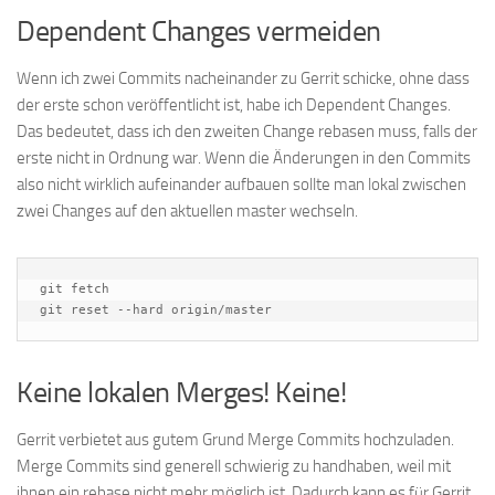
Dependent Changes vermeiden
Wenn ich zwei Commits nacheinander zu Gerrit schicke, ohne dass
der erste schon veröffentlicht ist, habe ich Dependent Changes.
Das bedeutet, dass ich den zweiten Change rebasen muss, falls der
erste nicht in Ordnung war. Wenn die Änderungen in den Commits
also nicht wirklich aufeinander aufbauen sollte man lokal zwischen
zwei Changes auf den aktuellen master wechseln.
git fetch

git reset --hard origin/master
Keine lokalen Merges! Keine!
Gerrit verbietet aus gutem Grund Merge Commits hochzuladen.
Merge Commits sind generell schwierig zu handhaben, weil mit
ihnen ein rebase nicht mehr möglich ist. Dadurch kann es für Gerrit