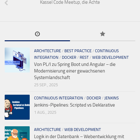
Kassel Code Meetup, die Achte
ARCHITECTURE
/
BEST PRACTICE
/
CONTINUOUS
INTEGRATION
/
DOCKER
/
REST
/
WEB DEVELOPMENT
Von PL/I zu Spring Boot und Angular – die
Modernisierung einer gewachsenen
Systemlandschaft
25 SEP., 2025
CONTINUOUS INTEGRATION
/
DOCKER
/
JENKINS
Jenkins-Pipelines: Scripted vs Deklarative
1 AUG., 2025
ARCHITECTURE
/
WEB DEVELOPMENT
Logik in der Datenbank – Webentwicklung mit