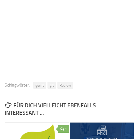
Schlagwörter:
gerrit
git
Review
FÜR DICH VIELLEICHT EBENFALLS
INTERESSANT …
1