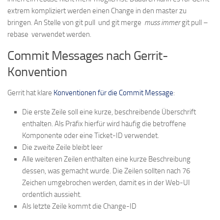
extrem kompliziert werden einen Change in den master zu
bringen. An Stelle von
git pull
und
git merge
muss immer
git pull –
rebase
verwendet werden.
Commit Messages nach Gerrit-
Konvention
Gerrit hat klare
Konventionen für die Commit Message
:
Die erste Zeile soll eine kurze, beschreibende Überschrift
enthalten. Als Präfix hierfür wird häufig die betroffene
Komponente oder eine Ticket-ID verwendet.
Die zweite Zeile bleibt leer
Alle weiteren Zeilen enthalten eine kurze Beschreibung
dessen, was gemacht wurde. Die Zeilen sollten nach 76
Zeichen umgebrochen werden, damit es in der Web-UI
ordentlich aussieht.
Als letzte Zeile kommt die Change-ID