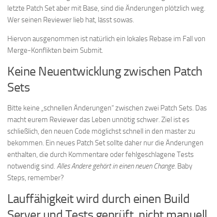
letzte Patch Set aber mit Base, sind die Änderungen plötzlich weg.
Wer seinen Reviewer lieb hat, lässt sowas.
Hiervon ausgenommen ist natürlich ein lokales Rebase im Fall von
Merge-Konflikten beim Submit.
Keine Neuentwicklung zwischen Patch
Sets
Bitte keine „schnellen Änderungen“ zwischen zwei Patch Sets. Das
macht eurem Reviewer das Leben unnötig schwer. Ziel ist es
schließlich, den neuen Code möglichst schnell in den master zu
bekommen. Ein neues Patch Set sollte daher nur die Änderungen
enthalten, die durch Kommentare oder fehlgeschlagene Tests
notwendig sind.
Alles Andere gehört in einen neuen Change
. Baby
Steps, remember?
Lauffähigkeit wird durch einen Build
Server und Tests geprüft, nicht manuell