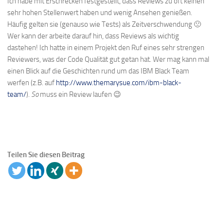
Ich habe mit Erschrecken festgestellt, dass Reviews zu oft keinen
sehr hohen Stellenwert haben und wenig Ansehen genießen.
Häufig gelten sie (genauso wie Tests) als Zeitverschwendung 🙁
Wer kann der arbeite darauf hin, dass Reviews als wichtig
dastehen! Ich hatte in einem Projekt den Ruf eines sehr strengen
Reviewers, was der Code Qualität gut getan hat. Wer mag kann mal
einen Blick auf die Geschichten rund um das IBM Black Team
werfen (z.B. auf
http://www.themarysue.com/ibm-black-
team/
).
So
muss ein Review laufen 😉
Teilen Sie diesen Beitrag