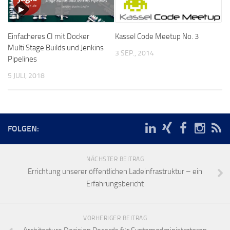
Einfacheres CI mit Docker
Kassel Code Meetup No. 3
Multi Stage Builds und Jenkins
3 SEP., 2014
Pipelines
5 JULI, 2018
FOLGEN:
NÄCHSTER BEITRAG
Errichtung unserer öffentlichen Ladeinfrastruktur – ein
Erfahrungsbericht
VORHERIGER BEITRAG