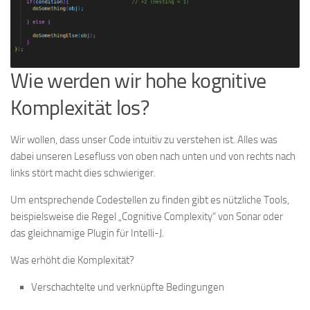
Wie werden wir hohe kognitive
Komplexität los?
Wir wollen, dass unser Code intuitiv zu verstehen ist. Alles was
dabei unseren Lesefluss von oben nach unten und von rechts nach
links stört macht dies schwieriger.
Um entsprechende Codestellen zu finden gibt es nützliche Tools,
beispielsweise die Regel „Cognitive Complexity“ von Sonar oder
das gleichnamige Plugin für Intelli-J.
Was erhöht die Komplexität?
Verschachtelte und verknüpfte Bedingungen