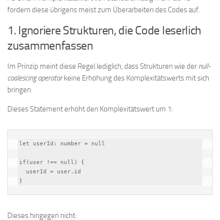
fordern diese übrigens meist zum Überarbeiten des Codes auf.
1. Ignoriere Strukturen, die Code leserlich
zusammenfassen
Im Prinzip meint diese Regel lediglich, dass Strukturen wie der
null-
coalescing operator
keine Erhöhung des Komplexitätswerts mit sich
bringen.
Dieses Statement erhöht den Komplexitätswert um 1:
let userId: number = null

if(user !== null) {

  userId = user.id

}
Dieses hingegen nicht: