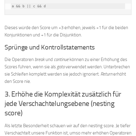
a && b || c && d
Dieses würde den Score um +3 erhöhen, jeweils +1 für die beiden
Konjunktionen und +1 für die Disjunktion.
Sprünge und Kontrollstatements
Die Operatoren
break
und
continue
können zu einer Erhöhung des
Scores führen, wenn sie als
goto
verwendet werden. Unterbrechen
sie Schleifen komplett werden sie jedoch ignoriert.
Return
erhöht
den Score nie.
3. Erhöhe die Komplexität zusätzlich für
jede Verschachtelungsebene (nesting
score)
Als letzte Besonderheit schauen wir auf den nesting score. Je tiefer
Verschachtelt unsere Funktion ist, umso mehr erhöhen Operatoren