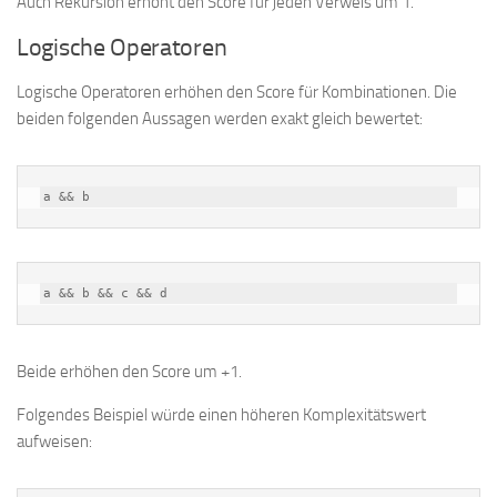
Auch Rekursion erhöht den Score für jeden Verweis um 1.
Logische Operatoren
Logische Operatoren erhöhen den Score für Kombinationen. Die
beiden folgenden Aussagen werden exakt gleich bewertet:
a && b
a && b && c && d
Beide erhöhen den Score um +1.
Folgendes Beispiel würde einen höheren Komplexitätswert
aufweisen: