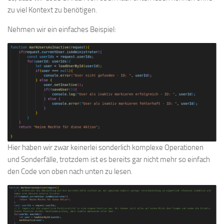
zu viel Kontext zu benötigen.
Nehmen wir ein einfaches Beispiel:
Hier haben wir zwar keinerlei sonderlich komplexe Operationen
und Sonderfälle, trotzdem ist es bereits gar nicht mehr so einfach
den Code von oben nach unten zu lesen.