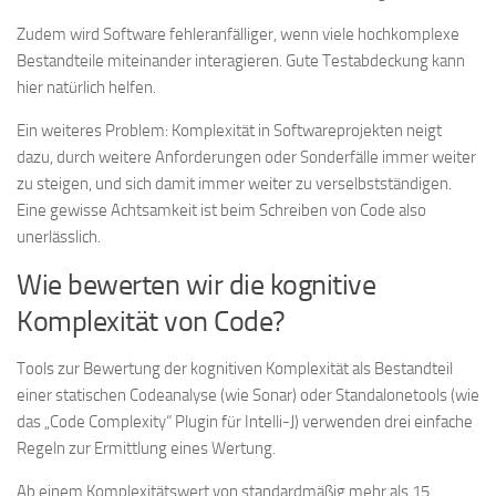
Zudem wird Software fehleranfälliger, wenn viele hochkomplexe
Bestandteile miteinander interagieren. Gute Testabdeckung kann
hier natürlich helfen.
Ein weiteres Problem: Komplexität in Softwareprojekten neigt
dazu, durch weitere Anforderungen oder Sonderfälle immer weiter
zu steigen, und sich damit immer weiter zu verselbstständigen.
Eine gewisse Achtsamkeit ist beim Schreiben von Code also
unerlässlich.
Wie bewerten wir die kognitive
Komplexität von Code?
Tools zur Bewertung der kognitiven Komplexität als Bestandteil
einer statischen Codeanalyse (wie Sonar) oder Standalonetools (wie
das „Code Complexity“ Plugin für Intelli-J) verwenden drei einfache
Regeln zur Ermittlung eines Wertung.
Ab einem Komplexitätswert von standardmäßig mehr als 15