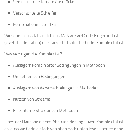
Verschachtelte ternäre Ausdrücke
Verschachtelte Schleifen
Kombinationen von 1-3
Wir sehen, dass tatsächlich das Maß wie viel Code Eingerückt ist
(level of indentation) ein starker Indikator für Code-Komplexität ist.
Was verringert die Komplexität?
Auslagern kombinierter Bedingungen in Methoden
Umkehren von Bedingungen
Auslagern von Verschachtelungen in Methoden
Nutzen von Streams
Eine interne Struktur von Methoden
Eines der Hauptziele beim Abbauen der kognitiven Komplexität ist
es, dass wir Code einfach von oben nach unten lesen können ohne