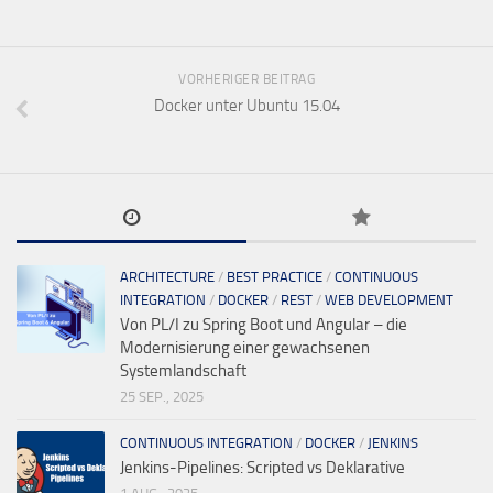
VORHERIGER BEITRAG
Docker unter Ubuntu 15.04
ARCHITECTURE
/
BEST PRACTICE
/
CONTINUOUS
INTEGRATION
/
DOCKER
/
REST
/
WEB DEVELOPMENT
Von PL/I zu Spring Boot und Angular – die
Modernisierung einer gewachsenen
Systemlandschaft
25 SEP., 2025
CONTINUOUS INTEGRATION
/
DOCKER
/
JENKINS
Jenkins-Pipelines: Scripted vs Deklarative