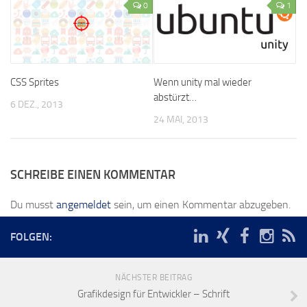
0
1
CSS Sprites
Wenn unity mal wieder
abstürzt…
6 DEZ., 2013
24 MAI, 2013
SCHREIBE EINEN KOMMENTAR
Du musst
angemeldet
sein, um einen Kommentar abzugeben.
FOLGEN:
NÄCHSTER BEITRAG
Grafikdesign für Entwickler – Schrift