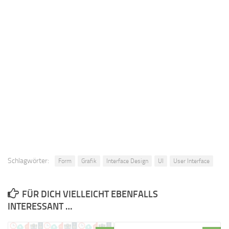
Schlagwörter:
Form
Grafik
Interface Design
UI
User Interface
FÜR DICH VIELLEICHT EBENFALLS
INTERESSANT …