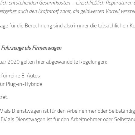
rlich entstehenden Gesamtkosten – einschließlich Reparaturen 
itgeber auch den Kraftstoff zahlt, als geldwerten Vorteil verste
lage für die Berechnung sind also immer die tatsächlichen
e Fahrzeuge als Firmenwagen
nuar 2020 gelten hier abgewandelte Regelungen:
 für reine E-Autos
für Plug-in-Hybride
ret:
V als Dienstwagen ist für den Arbeinehmer oder Selbständi
EV als Dienstwagen ist für den Arbeitnehmer oder Selbstä