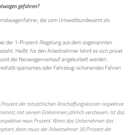
htwagen gefahren?
enstwagenfahrer, die vom Umweltbundesamt als
 bei der 1-Prozent-Regelung aus dem sogenannten
zieht. Heißt: für den Arbeitnehmer lohnt es sich privat
bewusst der Neuwagenverkauf angekurbelt werden.
. weshalb sparsames oder Fahrzeug-schonendes Fahren
Prozent der tatsächlichen Anschaffungskosten respektive
rnimmt, mit seinem Einkommen
jährlich versteuern. Ist das
chs respektive neun Prozent. Wenn das Unternehmen das
 optiert, dann muss der Arbeitnehmer 30 Prozent der