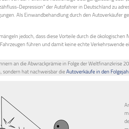
ähfluss-Depression“ der Autofahrer in Deutschland zu adre
gungen. Als Einwandbehandlung durch den Autoverkäufer g
emängeln jedoch, dass diese Vorteile durch die ökologischen
Fahrzeugen führen und damit keine echte Verkehrswende ei
rinnern an die Abwrackprämie in Folge der Weltfinanzkrise 20
h, sondern hat nachweisbar die
Autoverkäufe in den Folgejah
An
me
de