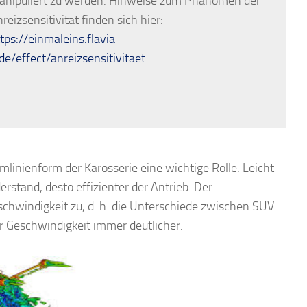
anipuliert zu werden. Hinweise zum Phänomen der
reizsensitivität finden sich hier:
tps://einmaleins.flavia-
.de/effect/anreizsensitivitaet
inienform der Karosserie eine wichtige Rolle. Leicht
rstand, desto effizienter der Antrieb. Der
schwindigkeit zu, d. h. die Unterschiede zwischen SUV
Geschwindigkeit immer deutlicher.