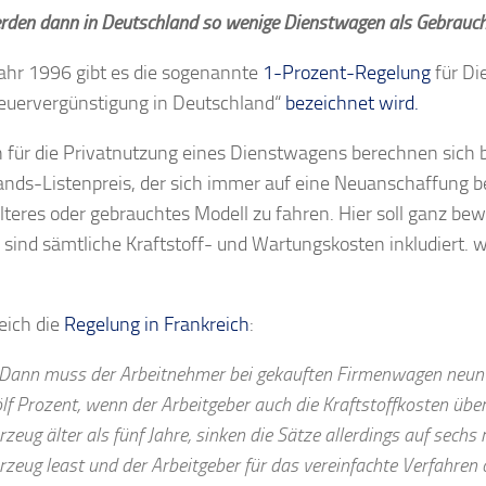
den dann in Deutschland so wenige Dienstwagen als Gebrauc
Jahr 1996 gibt es die sogenannte
1-Prozent-Regelung
für Di
teuervergünstigung in Deutschland“
bezeichnet wird.
n für die Privatnutzung eines Dienstwagens berechnen sich
ands-Listenpreis, der sich immer auf eine Neuanschaffung be
älteres oder gebrauchtes Modell zu fahren. Hier soll ganz 
sind sämtliche Kraftstoff- und Wartungskosten inkludiert
eich die
Regelung in Frankreich
:
Dann muss der Arbeitnehmer
bei gekauften Firmenwagen neun 
lf Prozent, wenn der
Arbeitgeber auch die Kraftstoffkosten
übe
rzeug älter als fünf Jahre, sinken die Sätze allerdings auf se
rzeug least und der Arbeitgeber für das vereinfachte Verfahren