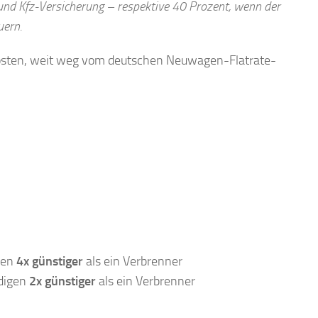
und Kfz-Versicherung – respektive 40 Prozent, wenn der
uern.
 Kosten, weit weg vom deutschen Neuwagen-Flatrate-
gen
4x günstiger
als ein Verbrenner
ndigen
2x günstiger
als ein Verbrenner