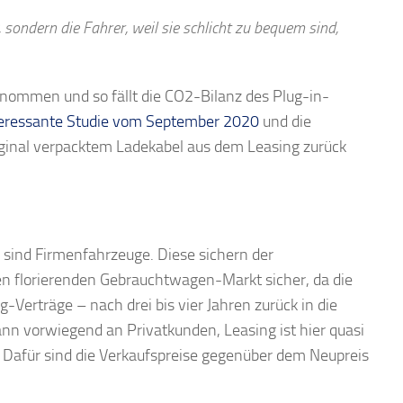
sondern die Fahrer, weil sie schlicht zu bequem sind,
ngenommen und so fällt die CO2-Bilanz des Plug-in-
teressante Studie vom September 2020
und die
ginal verpacktem Ladekabel aus dem Leasing zurück
 sind Firmenfahrzeuge. Diese sichern der
nen florierenden Gebrauchtwagen-Markt sicher, da die
Verträge – nach drei bis vier Jahren zurück in die
 vorwiegend an Privatkunden, Leasing ist hier quasi
t. Dafür sind die Verkaufspreise gegenüber dem Neupreis