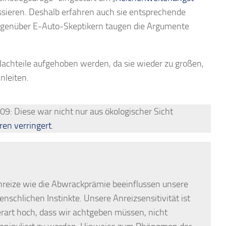
ssieren. Deshalb erfahren auch sie entsprechende
egenüber E-Auto-Skeptikern taugen die Argumente
 Nachteile aufgehoben werden, da sie wieder zu großen,
nleiten.
09: Diese war nicht nur aus ökologischer Sicht
ren verringert
.
reize wie die Abwrackprämie beeinflussen unsere
nschlichen Instinkte. Unsere Anreizsensitivität ist
rart hoch, dass wir achtgeben müssen, nicht