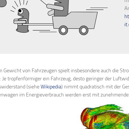
m
An
ht
it
Gewicht von Fahrzeugen spielt insbesondere auch die Stroml
 Je tropfenförmiger ein Fahrzeug, desto geringer der Luftwide
widerstand (siehe
Wikipedia
) nimmt quadratisch mit der Ge
enwagen im Energieverbrauch werden erst mit zunehmender 