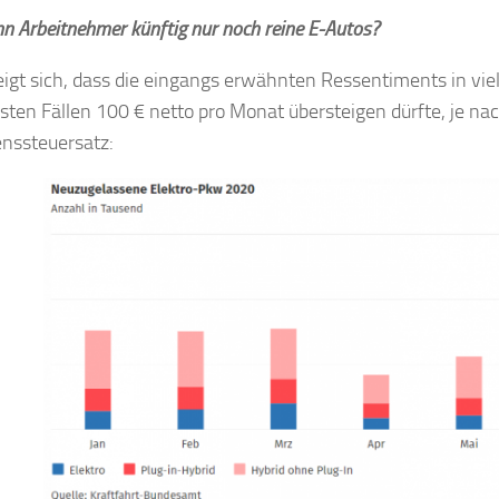
n Arbeitnehmer künftig nur noch reine E-Autos?
eigt sich, dass die eingangs erwähnten Ressentiments in vielen
ten Fällen 100 € netto pro Monat übersteigen dürfte, je na
ssteuersatz: