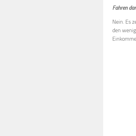
Fahren dan
Nein. Es z
den wenigs
Einkommen