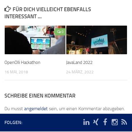
FÜR DICH VIELLEICHT EBENFALLS
INTERESSANT …
0
OpenOlli Hackathon
JavaLand 2022
16 MAI, 2018
24 MÄRZ, 2022
SCHREIBE EINEN KOMMENTAR
Du musst
angemeldet
sein, um einen Kommentar abzugeben.
FOLGEN: