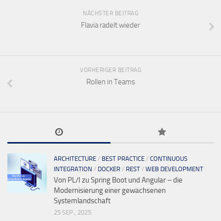
NÄCHSTER BEITRAG
Flavia radelt wieder
VORHERIGER BEITRAG
Rollen in Teams
ARCHITECTURE
/
BEST PRACTICE
/
CONTINUOUS
INTEGRATION
/
DOCKER
/
REST
/
WEB DEVELOPMENT
Von PL/I zu Spring Boot und Angular – die
Modernisierung einer gewachsenen
Systemlandschaft
25 SEP., 2025