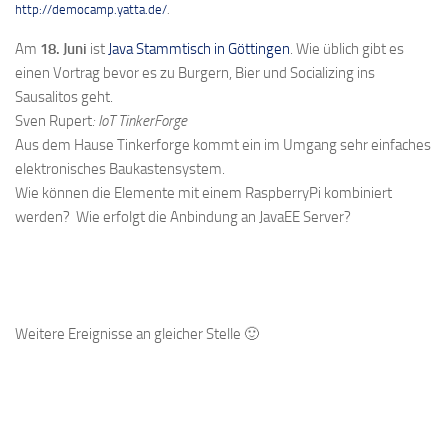
http://democamp.yatta.de/
.
Am
18. Juni
ist
Java Stammtisch in Göttingen
. Wie üblich gibt es
einen Vortrag bevor es zu Burgern, Bier und Socializing ins
Sausalitos geht.
Sven Rupert
: IoT TinkerForge
Aus dem Hause Tinkerforge kommt ein im Umgang sehr einfaches
elektronisches Baukastensystem.
Wie können die Elemente mit einem RaspberryPi kombiniert
werden? Wie erfolgt die Anbindung an JavaEE Server?
Weitere Ereignisse an gleicher Stelle 🙂