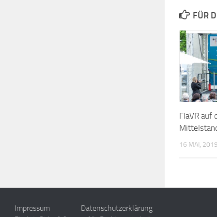
FÜR D
FlaVR auf 
Mittelsta
16 MAI, 201
Impressum
Datenschutzerklärung