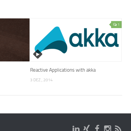
1
Reactive Applications with akka
3 DEZ., 2014