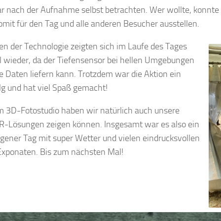
r nach der Aufnahme selbst betrachten. Wer wollte, konnte se
omit für den Tag und alle anderen Besucher ausstellen.
en der Technologie zeigten sich im Laufe des Tages
 wieder, da der Tiefensensor bei hellen Umgebungen
ne Daten liefern kann. Trotzdem war die Aktion ein
olg und hat viel Spaß gemacht!
 3D-Fotostudio haben wir natürlich auch unsere
R-Lösungen zeigen können. Insgesamt war es also ein
gener Tag mit super Wetter und vielen eindrucksvollen
Exponaten. Bis zum nächsten Mal!