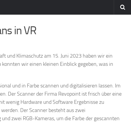
ans in VR
aft und Klimaschutz am 15. Juni 2023 haben wir ein
 konnten wir einen kleinen Einblick gegeben, was in
nal und in Farbe scannen und digitalisieren lassen. Im
en. Der Scanner der Firma Revopoint ist frisch über eine
 mit wenig Hardware und Software Ergebnisse zu
t werden. Der Scanner besteht aus zwei
 und zwei RGB-Kameras, um die Farbe der gescannten