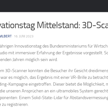
ationstag Mittelstand: 3D-Sc
WILBERT
· 16. JUNI 2023
ährigen Innovationstag des Bundesministeriums für Wirtsch
dio mit immersiver Erfahrung der Ergebnisse vorgestellt. So
nden Jahren möglich sein wird.
m 3D-Scanner konnten die Besucher ihr Gesicht dreidimensio
war es möglich, das Ergebnis mit einer VR-Brille zu betracht
ing-Kampagne eingetroffen. Dieser bietet die Möglichkeit,
 die unseren Ansprüchen an ein ultramobiles System gerech
onenten: Einem Solid-State-Lidar für Abstandsvermessung
 zu registrieren.