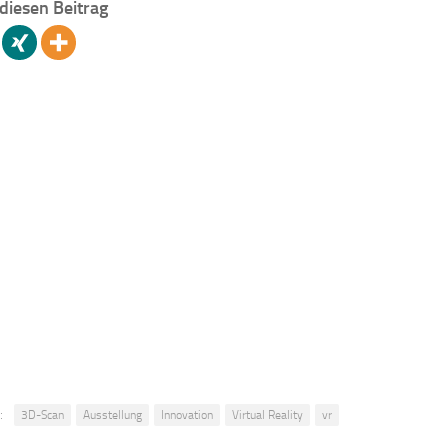
 diesen Beitrag
:
3D-Scan
Ausstellung
Innovation
Virtual Reality
vr