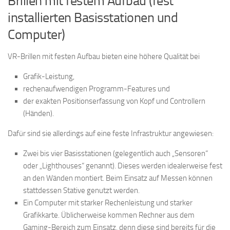
Brillen mit festem Aufbau (fest
installierten Basisstationen und
Computer)
VR-Brillen mit festen Aufbau bieten eine höhere Qualität bei
Grafik-Leistung,
rechenaufwendigen Programm-Features und
der exakten Positionserfassung von Kopf und Controllern
(Händen).
Dafür sind sie allerdings auf eine feste Infrastruktur angewiesen:
Zwei bis vier Basisstationen (gelegentlich auch „Sensoren“
oder „Lighthouses“ genannt). Dieses werden idealerweise fest
an den Wänden montiert. Beim Einsatz auf Messen können
stattdessen Stative genutzt werden.
Ein Computer mit starker Rechenleistung und starker
Grafikkarte. Üblicherweise kommen Rechner aus dem
Gaming-Bereich zum Einsatz, denn diese sind bereits für die