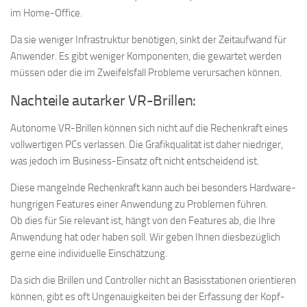
im Home-Office.
Da sie weniger Infrastruktur benötigen, sinkt der Zeitaufwand für
Anwender. Es gibt weniger Komponenten, die gewartet werden
müssen oder die im Zweifelsfall Probleme verursachen können.
Nachteile autarker VR-Brillen:
Autonome VR-Brillen können sich nicht auf die Rechenkraft eines
vollwertigen PCs verlassen. Die Grafikqualität ist daher niedriger,
was jedoch im Business-Einsatz oft nicht entscheidend ist.
Diese mangelnde Rechenkraft kann auch bei besonders Hardware-
hungrigen Features einer Anwendung zu Problemen führen.
Ob dies für Sie relevant ist, hängt von den Features ab, die Ihre
Anwendung hat oder haben soll. Wir geben Ihnen diesbezüglich
gerne eine individuelle Einschätzung.
Da sich die Brillen und Controller nicht an Basisstationen orientieren
können, gibt es oft Ungenauigkeiten bei der Erfassung der Kopf-