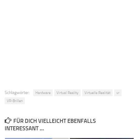
Schlagwörter:
Hardware
Virtual Reality
Virtuelle Realität
vr
VR-Brillen
FÜR DICH VIELLEICHT EBENFALLS
INTERESSANT …