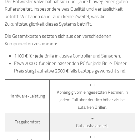
Der Entwickler Valve hat hat sich über Jahre hinweg einen guten
Ruf erarbeitet, insbesondere was Qualität und Verlässlichkeit
betrifft. Wir haben daher auch keine Zweifel, was die
Zukunftstauglichkeit dieses Systems betrifft.
Die Gesamtkosten setzten sich aus den verschiedenen
Komponenten zusammen:
1100 € für jede Brille inklusive Controller und Sensoren.
Etwa 2000 € für einen passenden PC für jede Brille. Dieser
Preis steigt auf etwa 2500 € falls Laptops gewünscht sind.
+ +
Abhängig vom eingesetzten Rechner, in
Hardware-Leistung
jedem Fall aber deutlich höher als bei
autarken Brillen.
+
Tragekomfort
Gut ausbalanciert.
+ +