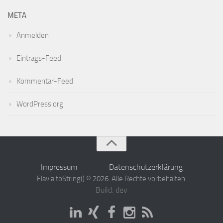
META
Anmelden
Eintrags-Feed
Kommentar-Feed
WordPress.org
Impressum
Datenschutzerklärung
Flavia.toString() © 2026. Alle Rechte vorbehalten.
Build: dev