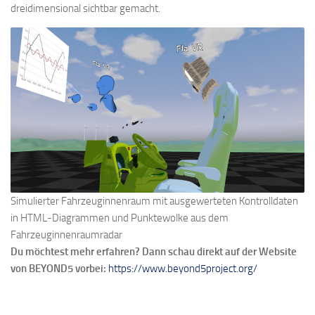
dreidimensional sichtbar gemacht.
Simulierter Fahrzeuginnenraum mit ausgewerteten Kontrolldaten
in HTML-Diagrammen und Punktewolke aus dem
Fahrzeuginnenraumradar
Du möchtest mehr erfahren? Dann schau direkt auf der Website
von BEYOND5 vorbei:
https://www.beyond5project.org/