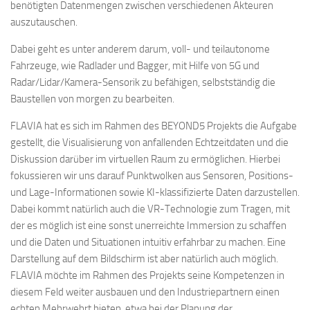
benötigten Datenmengen zwischen verschiedenen Akteuren
auszutauschen.
Dabei geht es unter anderem darum, voll- und teilautonome
Fahrzeuge, wie Radlader und Bagger, mit Hilfe von 5G und
Radar/Lidar/Kamera-Sensorik zu befähigen, selbstständig die
Baustellen von morgen zu bearbeiten.
FLAVIA hat es sich im Rahmen des BEYOND5 Projekts die Aufgabe
gestellt, die Visualisierung von anfallenden Echtzeitdaten und die
Diskussion darüber im virtuellen Raum zu ermöglichen. Hierbei
fokussieren wir uns darauf Punktwolken aus Sensoren, Positions-
und Lage-Informationen sowie KI-klassifizierte Daten darzustellen.
Dabei kommt natürlich auch die VR-Technologie zum Tragen, mit
der es möglich ist eine sonst unerreichte Immersion zu schaffen
und die Daten und Situationen intuitiv erfahrbar zu machen. Eine
Darstellung auf dem Bildschirm ist aber natürlich auch möglich.
FLAVIA möchte im Rahmen des Projekts seine Kompetenzen in
diesem Feld weiter ausbauen und den Industriepartnern einen
echten Mehrwehrt bieten, etwa bei der Planung der