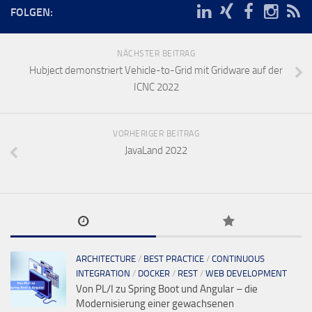
FOLGEN:
NÄCHSTER BEITRAG
Hubject demonstriert Vehicle-to-Grid mit Gridware auf der
ICNC 2022
VORHERIGER BEITRAG
JavaLand 2022
ARCHITECTURE
/
BEST PRACTICE
/
CONTINUOUS
INTEGRATION
/
DOCKER
/
REST
/
WEB DEVELOPMENT
Von PL/I zu Spring Boot und Angular – die
Modernisierung einer gewachsenen