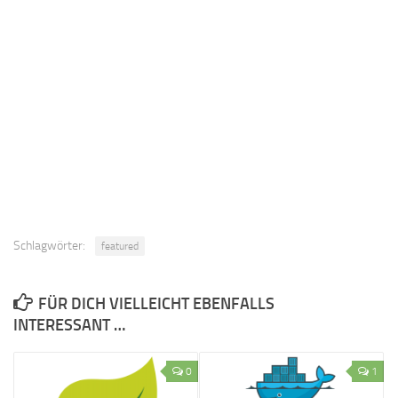
Schlagwörter:
featured
FÜR DICH VIELLEICHT EBENFALLS
INTERESSANT …
0
1