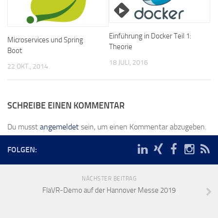
Einführung in Docker Teil 1:
Microservices und Spring
Theorie
Boot
18 JULI, 2016
22 OKT., 2014
SCHREIBE EINEN KOMMENTAR
Du musst
angemeldet
sein, um einen Kommentar abzugeben.
FOLGEN:
NÄCHSTER BEITRAG
FlaVR-Demo auf der Hannover Messe 2019