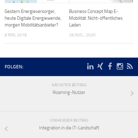
Gestern Energieversorger,
Business Concept Map E-
heute Digitale Energiewende,
Mobilität: Nicht-öffentliches
morgen Mobilitätsanbieter?
Laden
8 MAI, 2018
28 AUG., 2020
FOLGEN:
NÄCHSTER BEITRAG
Roaming-Nutzer
VORHERIGER BEITRAG
Integration in die IT-Landschaft