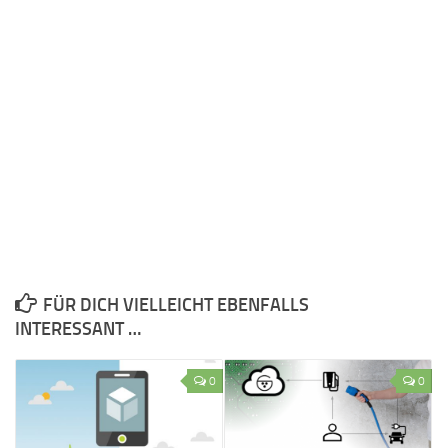
FÜR DICH VIELLEICHT EBENFALLS
INTERESSANT …
0
0