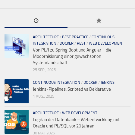
ARCHITECTURE
/
BEST PRACTICE
/
CONTINUOUS
INTEGRATION
/
DOCKER
/
REST
/
WEB DEVELOPMENT
Von PL/I zu Spring Boot und Angular – die
Modernisierung einer gewachsenen
Systemlandschaft
25 SEP., 2025
CONTINUOUS INTEGRATION
/
DOCKER
/
JENKINS
Jenkins-Pipelines: Scripted vs Deklarative
1 AUG., 2025
ARCHITECTURE
/
WEB DEVELOPMENT
Logik in der Datenbank – Webentwicklung mit
Oracle und PL/SQL vor 20 Jahren
30 MAI, 2025