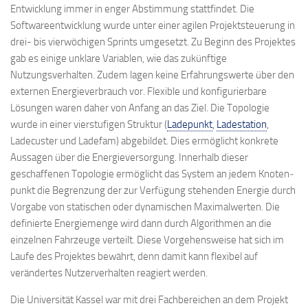
Entwicklung immer in enger Abstimmung stattfindet. Die
Softwareentwicklung wurde unter einer agilen Projektsteuerung in
drei- bis vierwöchigen Sprints umgesetzt. Zu Beginn des Projektes
gab es einige unklare Variablen, wie das zukünftige
Nutzungsverhalten. Zudem lagen keine Erfahrungswerte über den
externen Energieverbrauch vor. Flexible und konfigurierbare
Lösungen waren daher von Anfang an das Ziel. Die Topologie
wurde in einer vierstufigen Struktur (
Ladepunkt
,
Ladestation
,
Ladecuster und Ladefam) abgebildet. Dies ermöglicht konkrete
Aussagen über die Energieversorgung. Innerhalb dieser
geschaffenen Topologie ermöglicht das System an jedem Knoten­
punkt die Begrenzung der zur Verfügung stehenden Energie durch
Vorgabe von statischen oder dynamischen Maximalwer­ten. Die
definierte Energiemenge wird dann durch Algorithmen an die
einzelnen Fahr­zeuge verteilt. Diese Vorgehensweise hat sich im
Laufe des Projektes bewährt, denn damit kann flexibel auf
verändertes Nutzerverhalten reagiert werden.
Die Universität Kassel war mit drei Fachbereichen an dem Projekt