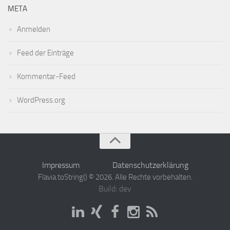
META
Anmelden
Feed der Einträge
Kommentar-Feed
WordPress.org
Impressum
Datenschutzerklärung
Flavia.toString() © 2026. Alle Rechte vorbehalten.
Build: dev