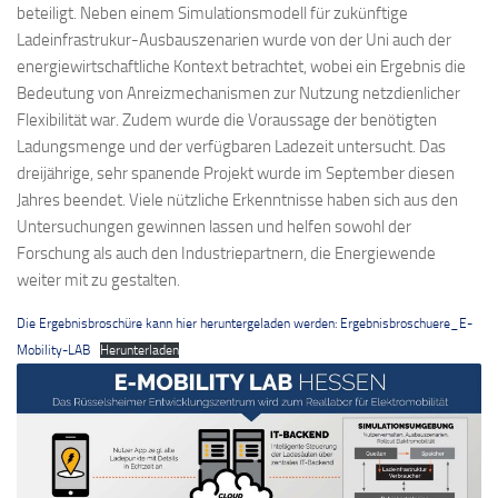
beteiligt. Neben einem Simulationsmodell für zukünftige
Ladeinfrastrukur-Ausbauszenarien wurde von der Uni auch der
energiewirtschaftliche Kontext betrachtet, wobei ein Ergebnis die
Bedeutung von Anreizmechanismen zur Nutzung netzdienlicher
Flexibilität war. Zudem wurde die Voraussage der benötigten
Ladungs­menge und der verfügbaren Ladezeit untersucht. Das
dreijährige, sehr spanende Projekt wurde im September diesen
Jahres beendet. Viele nützliche Erkenntnisse haben sich aus den
Untersuchungen gewinnen lassen und helfen sowohl der
Forschung als auch den Industriepartnern, die Energiewende
weiter mit zu gestalten.
Die Ergebnisbroschüre kann hier heruntergeladen werden: Ergebnisbroschuere_E-
Mobility-LAB
Herunterladen