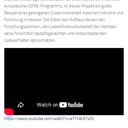
europäischen EFRE-Programms, ist dieses Projekt ein gutes
Bespiel einer gelungenen Zusammenarbeit zwischen Industrie und
Forschung in Hessen. Die Daten des Aufbaus dienen den
Forschungspartnern, den Lade­infrastrukturbedarf der nächsten
Jahre hinsichtlich bedarfsgerechten und netzentlastenden
Ladeverhalten abzuschätzen.
https://www.youtube.com/watch?v=eTrYaCA1vIQ