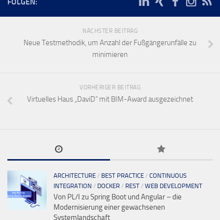
FOLGEN:
NÄCHSTER BEITRAG
Neue Testmethodik, um Anzahl der Fußgängerunfälle zu
minimieren
VORHERIGER BEITRAG
Virtuelles Haus „DaviD“ mit BIM-Award ausgezeichnet
ARCHITECTURE
/
BEST PRACTICE
/
CONTINUOUS
INTEGRATION
/
DOCKER
/
REST
/
WEB DEVELOPMENT
Von PL/I zu Spring Boot und Angular – die
Modernisierung einer gewachsenen
Systemlandschaft