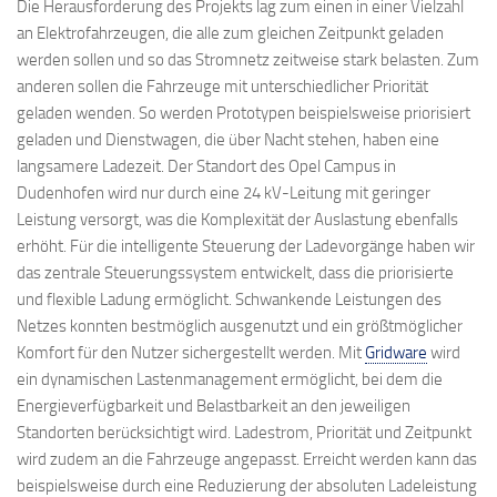
Die Herausforderung des Projekts lag zum einen in einer Vielzahl
an Elektrofahrzeugen, die alle zum gleichen Zeitpunkt geladen
werden sollen und so das Stromnetz zeitweise stark belasten. Zum
anderen sollen die Fahrzeuge mit unterschiedlicher Priorität
geladen wenden. So werden Prototypen beispielsweise priorisiert
geladen und Dienstwagen, die über Nacht stehen, haben eine
langsamere Ladezeit. Der Standort des Opel Campus in
Dudenhofen wird nur durch eine 24 kV-Leitung mit geringer
Leistung versorgt, was die Komplexität der Auslastung ebenfalls
erhöht. Für die intelligente Steuerung der Ladevorgänge haben wir
das zentrale Steuerungssystem entwickelt, dass die priorisierte
und flexible Ladung ermöglicht. Schwankende Leistungen des
Netzes konnten bestmöglich ausgenutzt und ein größtmöglicher
Komfort für den Nutzer sichergestellt werden. Mit
Gridware
wird
ein dynamischen Lastenmanagement ermöglicht, bei dem die
Energieverfügbarkeit und Belastbarkeit an den jeweiligen
Standorten berücksichtigt wird. Ladestrom, Priorität und Zeitpunkt
wird zudem an die Fahrzeuge angepasst. Erreicht werden kann das
beispielsweise durch eine Reduzierung der absoluten Ladeleistung