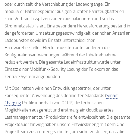
oder durch zeitliche Verschiebung der Ladevorgänge. Ein
modularer Batteriespeicher aus gebrauchten Fahrzeugbatterien
kann Verbrauchsspitzen zudem ausbalancieren und so das
Stromnetz stabilisiert. Eine besondere Herausforderung be­stand in
der geforderten Umsetzungsgeschwindigkeit, der hohen Anzahl an
Ladepunkten sowie im Einsatz unterschied­licher
Hardwarehersteller. Hierfür mussten unter anderem die
Konfigurationsaufwendungen während der Inbetriebnahme
reduziert werden. Die gesamte Ladeinfrastruktur wurde unter
Einsatz einer Mobilfunk-Security Lösung der Telekom an das
zentrale System angebunden.
Mit Opel hatten wir einen Entwicklungspartner, der unter
konsequenter Anwendung des definierten Standards (
Smart
Charging
Profile innerhalb von OCPP) die technischen
Möglichkeiten ausgereizt und erstmalig ein cloudbasiertes
Lastmanagement zur Produktionsreife entwickelt hat. Die gesamte
Projektdauer hinweg haben unsere Entwickler eng mit dem Opel
Projektteam zusammengearbeitet, um sicherzustellen, dass die