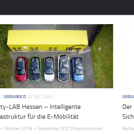
T
/
GRIDUNDCO
22 DEZ., 2021
GRID
ty-LAB Hessen – Intelligente
Der
astruktur für die E-Mobilität
Sich
er: Oktober 2018 – September 2021Projektvolumen:
Betra