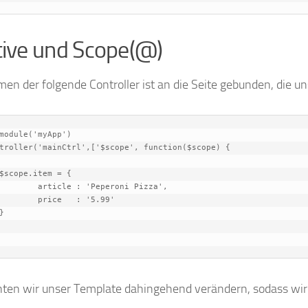
tive und Scope(@)
 der folgende Controller ist an die Seite gebunden, die uns
module('myApp')

ten wir unser Template dahingehend verändern, sodass wir