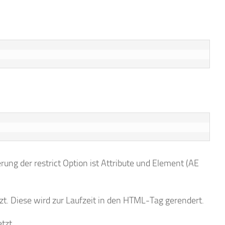
g der restrict Option ist Attribute und Element (AE
t. Diese wird zur Laufzeit in den HTML-Tag gerendert.
etzt