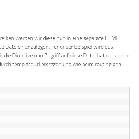
chreiben werden wir diese nun in eine separate HTML
ate Dateien anzulegen. Für unser Beispiel wird das
 die Directive nun Zugriff auf diese Datei hat muss eine
rch templateUrl ersetzen und wie beim routing den