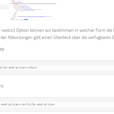
r restrict Option können wir bestimmen in welcher Form die
 der Abkürzungen gibt einen Überblick über die verfügbaren 
ute
icle-and-price></div>
nt
-and-price></article-and-price>