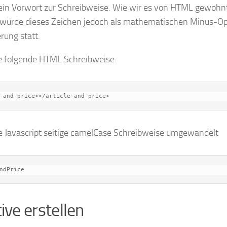
ein Vorwort zur Schreibweise. Wie wir es von HTML gewohnt
 würde dieses Zeichen jedoch als mathematischen Minus-Oper
rung statt.
ie folgende HTML Schreibweise
-and-price></article-and-price>
de Javascript seitige camelCase Schreibweise umgewandelt
ndPrice
ive erstellen