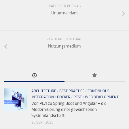
NÄCHSTER BEITRAG
Untermandant
VORHERIGER BEITRAG
Nutzungsmedium
ARCHITECTURE
/
BEST PRACTICE
/
CONTINUOUS
INTEGRATION
/
DOCKER
/
REST
/
WEB DEVELOPMENT
Von PL/I zu Spring Boot und Angular – die
Modernisierung einer gewachsenen
Systemlandschaft
25 SEP., 2025