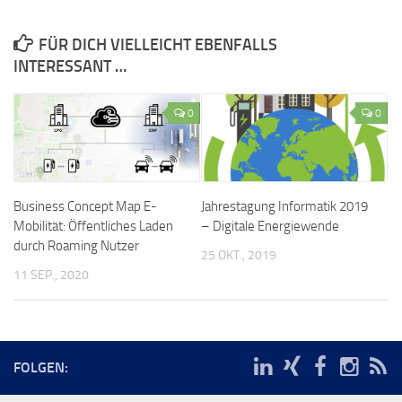
FÜR DICH VIELLEICHT EBENFALLS
INTERESSANT …
0
0
Business Concept Map E-
Jahrestagung Informatik 2019
Mobilität: Öffentliches Laden
– Digitale Energiewende
durch Roaming Nutzer
25 OKT., 2019
11 SEP., 2020
FOLGEN: