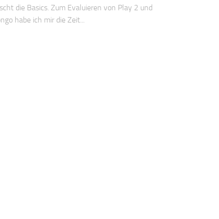
cht die Basics. Zum Evaluieren von Play 2 und
go habe ich mir die Zeit...