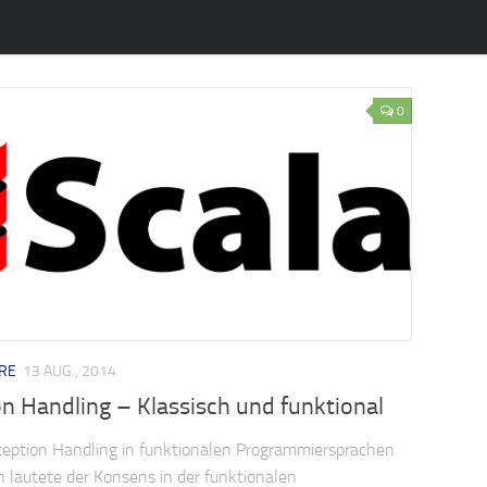
0
RE
13 AUG., 2014
n Handling – Klassisch und funktional
ception Handling in funktionalen Programmiersprachen
h lautete der Konsens in der funktionalen