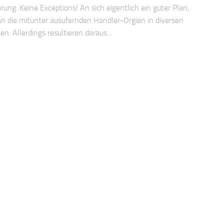
ung: Keine Exceptions! An sich eigentlich ein guter Plan,
 die mitunter ausufernden Handler-Orgien in diversen
n. Allerdings resultieren daraus...