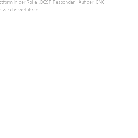
ttform in der Rolle „OCSP Responder“. Auf der ICNC
n wir das vorführen…