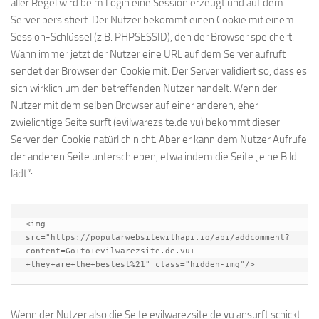
aller Regel wird beim Login eine Session erzeugt und auf dem
Server persistiert. Der Nutzer bekommt einen Cookie mit einem
Session-Schlüssel (z.B. PHPSESSID), den der Browser speichert.
Wann immer jetzt der Nutzer eine URL auf dem Server aufruft
sendet der Browser den Cookie mit. Der Server validiert so, dass es
sich wirklich um den betreffenden Nutzer handelt. Wenn der
Nutzer mit dem selben Browser auf einer anderen, eher
zwielichtige Seite surft (evilwarezsite.de.vu) bekommt dieser
Server den Cookie natürlich nicht. Aber er kann dem Nutzer Aufrufe
der anderen Seite unterschieben, etwa indem die Seite „eine Bild
lädt“:
<img 
src="https://popularwebsitewithapi.io/api/addcomment?
content=Go+to+evilwarezsite.de.vu+-
+they+are+the+bestest%21" class="hidden-img"/>
Wenn der Nutzer also die Seite evilwarezsite.de.vu ansurft schickt