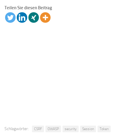
Teilen Sie diesen Beitrag
Schlagwörter:
CSRF
OWASP
security
Session
Token