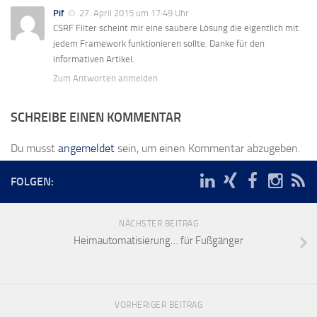
Pif
27. April 2015 um 17:49 Uhr
CSRF Filter scheint mir eine saubere Lösung die eigentlich mit
jedem Framework funktionieren sollte. Danke für den
informativen Artikel.
Zum Antworten anmelden
SCHREIBE EINEN KOMMENTAR
Du musst
angemeldet
sein, um einen Kommentar abzugeben.
FOLGEN:
NÄCHSTER BEITRAG
Heimautomatisierung… für Fußgänger
VORHERIGER BEITRAG