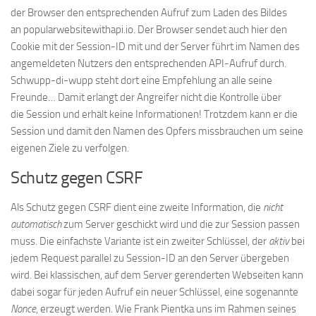
der Browser den entsprechenden Aufruf zum Laden des Bildes
an popularwebsitewithapi.io. Der Browser sendet auch hier den
Cookie mit der Session-ID mit und der Server führt im Namen des
angemeldeten Nutzers den entsprechenden API-Aufruf durch.
Schwupp-di-wupp steht dort eine Empfehlung an alle seine
Freunde… Damit erlangt der Angreifer nicht die Kontrolle über
die Session und erhält keine Informationen! Trotzdem kann er die
Session und damit den Namen des Opfers missbrauchen um seine
eigenen Ziele zu verfolgen.
Schutz gegen CSRF
Als Schutz gegen CSRF dient eine zweite Information, die
nicht
automatisch
zum Server geschickt wird und die zur Session passen
muss. Die einfachste Variante ist ein zweiter Schlüssel, der
aktiv
bei
jedem Request parallel zu Session-ID an den Server übergeben
wird. Bei klassischen, auf dem Server gerenderten Webseiten kann
dabei sogar für jeden Aufruf ein neuer Schlüssel, eine sogenannte
Nonce
, erzeugt werden. Wie Frank Pientka uns im Rahmen seines