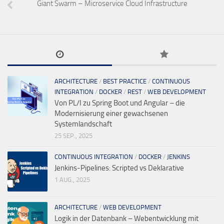
Giant Swarm – Microservice Cloud Infrastructure
ARCHITECTURE
/
BEST PRACTICE
/
CONTINUOUS
INTEGRATION
/
DOCKER
/
REST
/
WEB DEVELOPMENT
Von PL/I zu Spring Boot und Angular – die
Modernisierung einer gewachsenen
Systemlandschaft
25 SEP., 2025
CONTINUOUS INTEGRATION
/
DOCKER
/
JENKINS
Jenkins-Pipelines: Scripted vs Deklarative
1 AUG., 2025
ARCHITECTURE
/
WEB DEVELOPMENT
Logik in der Datenbank – Webentwicklung mit