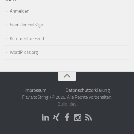
Anmelden
Feed der Einträge
Kommentar-Feed
WordPress.org
Impressum
Datenschutzerklärung
Flavia.toString() © 2026. Alle Rechte vorbehalten.
Build: dev